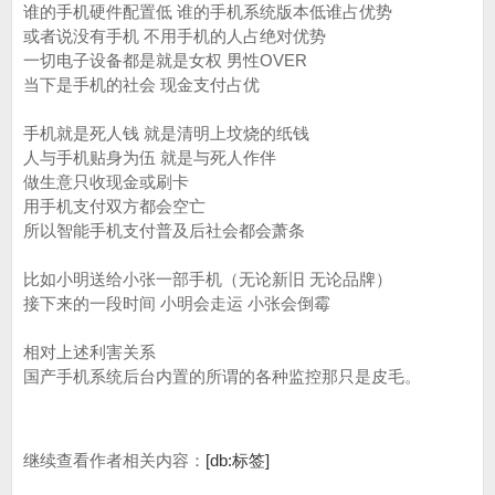
谁的手机硬件配置低 谁的手机系统版本低谁占优势
或者说没有手机 不用手机的人占绝对优势
一切电子设备都是就是女权 男性OVER
当下是手机的社会 现金支付占优
手机就是死人钱 就是清明上坟烧的纸钱
人与手机贴身为伍 就是与死人作伴
做生意只收现金或刷卡
用手机支付双方都会空亡
所以智能手机支付普及后社会都会萧条
比如小明送给小张一部手机（无论新旧 无论品牌）
接下来的一段时间 小明会走运 小张会倒霉
相对上述利害关系
国产手机系统后台内置的所谓的各种监控那只是皮毛。
继续查看作者相关内容：
[db:标签]