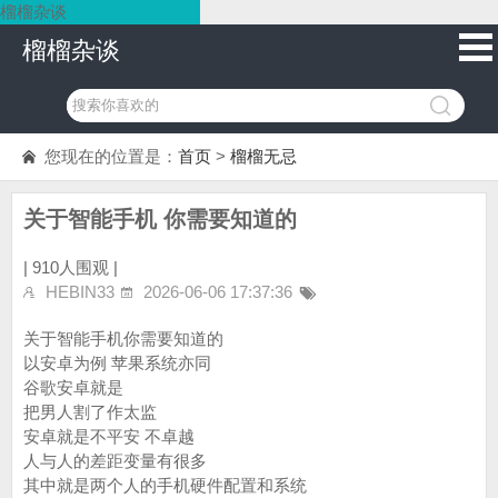
榴榴杂谈
榴榴杂谈
您现在的位置是：
首页
>
榴榴无忌
关于智能手机 你需要知道的
|
910人围观 |
HEBIN33
2026-06-06 17:37:36
关于智能手机你需要知道的
以安卓为例 苹果系统亦同
谷歌安卓就是
把男人割了作太监
安卓就是不平安 不卓越
人与人的差距变量有很多
其中就是两个人的手机硬件配置和系统