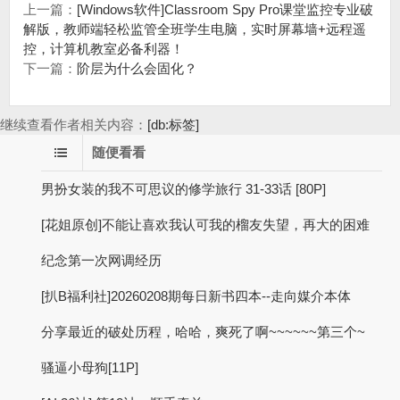
上一篇：
[Windows软件]Classroom Spy Pro课堂监控专业破
解版，教师端轻松监管全班学生电脑，实时屏幕墙+远程遥
控，计算机教室必备利器！
下一篇：
阶层为什么会固化？
继续查看作者相关内容：
[db:标签]
随便看看
男扮女装的我不可思议的修学旅行 31-33话 [80P]
[花姐原创]不能让喜欢我认可我的榴友失望，再大的困难
纪念第一次网调经历
[扒B福利社]20260208期每日新书四本--走向媒介本体
分享最近的破处历程，哈哈，爽死了啊~~~~~~第三个~
骚逼小母狗[11P]