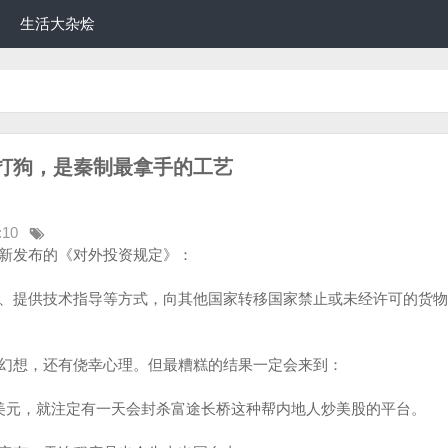
生活大杂烩
打狗，是秦制最拿手的工艺
:10
新发布的《对外投资规定》：
、提供技术指导等方式，向其他国家转移国家禁止或未经许可的货物
幻想，还有侥幸心理。但最糟糕的结果一定会来到：
美元，就注定有一天会封杀富途长桥这种帮内地人炒美股的平台。