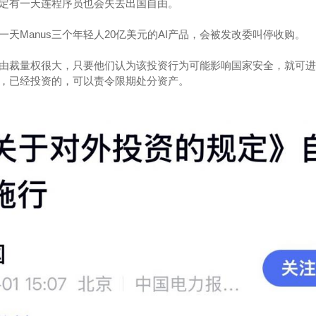
定有一天连程序员也会失去出国自由。
天Manus三个年轻人20亿美元的AI产品，会被发改委叫停收购。
由裁量权很大，只要他们认为该投资行为可能影响国家安全，就可进
，已经投资的，可以责令限期处分资产。