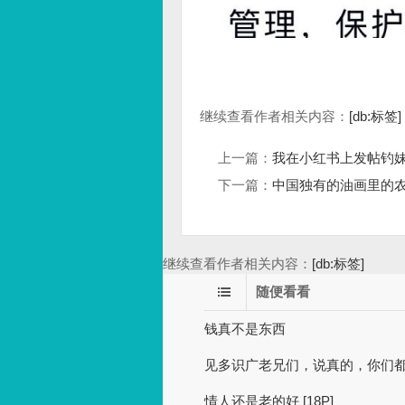
继续查看作者相关内容：
[db:标签]
上一篇：
我在小红书上发帖钓
下一篇：
中国独有的油画里的
继续查看作者相关内容：
[db:标签]
随便看看
钱真不是东西
见多识广老兄们，说真的，你们都
情人还是老的好 [18P]