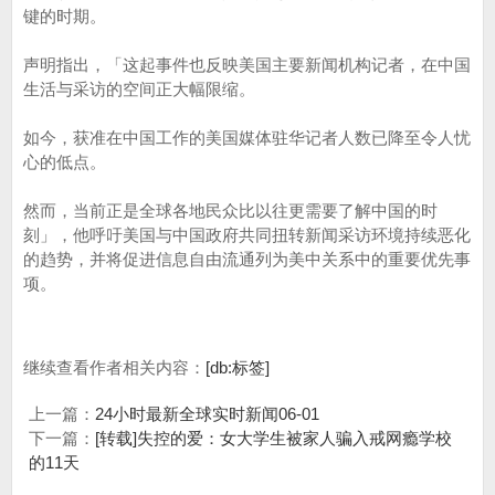
键的时期。
声明指出，「这起事件也反映美国主要新闻机构记者，在中国
生活与采访的空间正大幅限缩。
如今，获准在中国工作的美国媒体驻华记者人数已降至令人忧
心的低点。
然而，当前正是全球各地民众比以往更需要了解中国的时
刻」，他呼吁美国与中国政府共同扭转新闻采访环境持续恶化
的趋势，并将促进信息自由流通列为美中关系中的重要优先事
项。
继续查看作者相关内容：
[db:标签]
上一篇：
24小时最新全球实时新闻06-01
下一篇：
[转载]失控的爱：女大学生被家人骗入戒网瘾学校
的11天