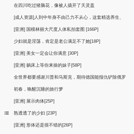
在四川吃过猪脑花，像被人撬开了天灵盖
[成人资源]人到中年身不由己力不从心，这套精选养生、
[亚洲] 国模林丽大尺度人体私拍套图 [166P]
少妇就是淫荡，肯定是老公满足不了她[18P]
[亚洲] 美女一定会让你满意 [30P]
[亚洲] 躺床上等你来操的妹子[58P]
全世界都要感谢川普和马斯克，期待德国能报仇铲除俄罗
初春，唤醒沉睡的旅行梦
[亚洲] 展示肉体[25P]
熟透透了的少妇 [23P]
[亚洲] 形体还是很不错的[26P]