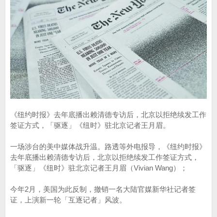
《纽约时报》去年底播出赖清德专访后，北京以拒绝续发工作
签证方式，「驱逐」《纽时》驻北京记者王月眉。
一场涉台的美中媒体战升温。路透等外电报导，《纽约时报》
去年底播出赖清德专访后，北京以拒绝续发工作签证方式，
「驱逐」《纽时》驻北京记者王月眉（Vivian Wang）；
今年2月，美国为此反制，撤销一名大陆官媒新华社记者签
证，上演新一轮「互逐记者」风波。