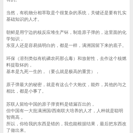
当然，有机物分相萃取是个很复杂的系统，关键还是要有扎实
基础知识的人才。
朝鲜是用宁边的核反应堆生产钚，制造原子弹的，这里面的化
学知识，
东亚人还是容易搞明白的，都是一样，满洲国留下来的底子。
环保（溶剂类似有机磷农药那么毒）和放射性，去作这个核燃
料提取钚的，
基本是九死一生的，（要么就是极高的重赏），
原子弹最大的秘密，就是有这么个大炮仗，能炸，其他的与之
相比，都是小事了。
苏联人留给中国的原子弹资料是错漏百出的，
但中国有一大批满洲国/西南联大培养的人才，人种就是聪明
智商高，
所以，你给我的东西是错的，我也能根据结果，最后把东西改
了做出来。