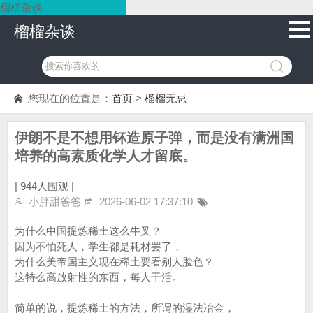
榴榴杂谈
榴榴杂谈
您现在的位置是：
首页
>
榴榴无忌
伊朗不是不想用钚造原子弹，而是没有满洲国
培养的高素质化学人才留底。
|
944人围观 |
小胖甜爸爸
2026-06-02 17:37:10
为什么中国提炼稀土这么牛叉？
因为不怕死人，学生都是耗材罢了，
为什么美帝国主义现在稀土要看别人脸色？
这特么高放射性的东西，每人干活。
简单的说，提炼稀土的方法，所谓的湿法冶金，