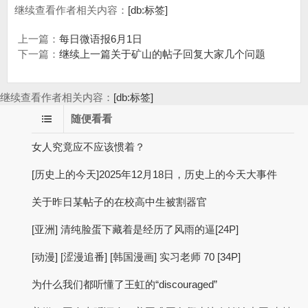
继续查看作者相关内容：
[db:标签]
上一篇：
每日微语报6月1日
下一篇：
继续上一篇关于矿山的帖子回复大家几个问题
继续查看作者相关内容：
[db:标签]
随便看看
女人究竟应不应该惯着？
[历史上的今天]2025年12月18日，历史上的今天大事件
关于昨日某帖子的在校高中生被割器官
[亚洲] 清纯脸蛋下藏着是经历了风雨的逼[24P]
[动漫] [涩漫追番] [韩国漫画] 实习老师 70 [34P]
为什么我们都听懂了王虹的“discouraged”