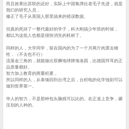
而且效果比苏联的还好，实际上中国氢弹比老毛子先进，就是
我们的研究人员，
修正了毛子从英国人那里搞来的错误数据。
但真的死掉了一整代最好的学子，科大刚搞少年班的时候，
都以为这批人也都是很快消失的耗材了。
同样的人，大学同学，留在国内的为了一个月两斤肉票去牺
牲，（不去也不行）
流落金三角的，就能做出双狮地球牌海洛因，比德国拜耳的正
品质量都好。
智力加上教育的两重积累，
所以同样的人，从泰缅回到台湾之后，台积电的化学蚀刻可以
做到世界第一。
华人的智力，不是那种包头脑残可以比的。在正道上竞争，碾
压别的人种的。