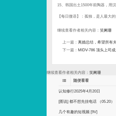
15、韩国出土1500年前陶器，用
【每日微语】：孤独，是人最大的
继续查看作者相关内容：
笑阑珊
上一篇：
离婚总结，希望所有
下一篇：
MIDV-786 顶头上
继续查看作者相关内容：
笑阑珊
随便看看
认知修行2025年4月20日
[图说] 都不想先挂电话 （05.20）
几个有趣的短视频 [9V]