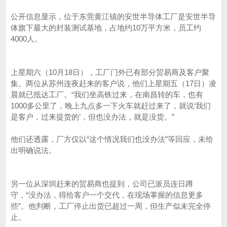
公开信息显示，位于东莞黄江镇的安世半导体工厂是安世半导
体旗下最大的封装测试基地，占地约10万平方米，员工约
4000人。
上星期六（10月18日），工厂门外已有部分贸易商及客户聚
集。两位从苏州连夜赶来的客户说，他们上星期五（17日）凌
晨就已抵达工厂。“我们坐高铁过来，在南昌转的车，也有
1000多公里了，晚上九点多一下火车就赶过来了，就说‘我们
是客户，过来提货的’，但也没办法，就是没货。”
他们还透露，厂方仅以“这个情况我们也没办法”等回应，未给
出明确说法。
另一位从深圳赶来的贸易商也提到，公司已派员连日蹲
守，“没办法，得给客户一个交代，在现场掌握的信息更多
些”。他判断，工厂停止出货已超过一周，但生产似未完全停
止。