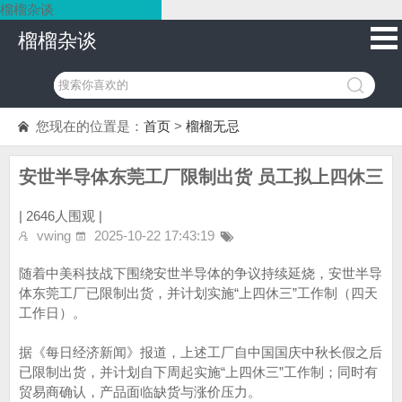
榴榴杂谈
榴榴杂谈
您现在的位置是：
首页
>
榴榴无忌
安世半导体东莞工厂限制出货 员工拟上四休三
|
2646人围观 |
vwing
2025-10-22 17:43:19
随着中美科技战下围绕安世半导体的争议持续延烧，安世半导
体东莞工厂已限制出货，并计划实施“上四休三”工作制（四天
工作日）。
据《每日经济新闻》报道，上述工厂自中国国庆中秋长假之后
已限制出货，并计划自下周起实施“上四休三”工作制；同时有
贸易商确认，产品面临缺货与涨价压力。