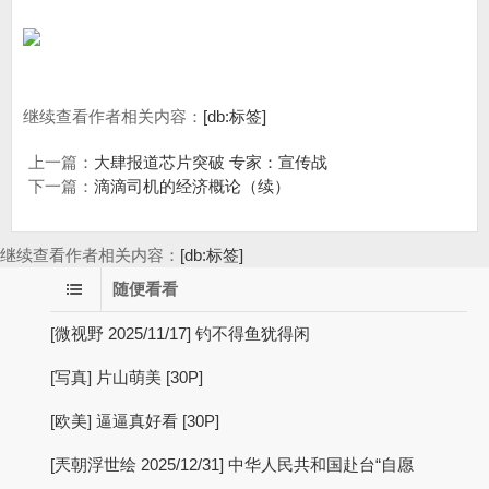
继续查看作者相关内容：
[db:标签]
上一篇：
大肆报道芯片突破 专家：宣传战
下一篇：
滴滴司机的经济概论（续）
继续查看作者相关内容：
[db:标签]
随便看看
[微视野 2025/11/17] 钓不得鱼犹得闲
[写真] 片山萌美 [30P]
[欧美] 逼逼真好看 [30P]
[兲朝浮世绘 2025/12/31] 中华人民共和国赴台“自愿