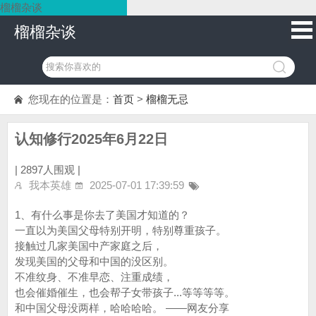
榴榴杂谈
榴榴杂谈
您现在的位置是：
首页
>
榴榴无忌
认知修行2025年6月22日
|
2897人围观 |
我本英雄
2025-07-01 17:39:59
1、有什么事是你去了美国才知道的？
一直以为美国父母特别开明，特别尊重孩子。
接触过几家美国中产家庭之后，
发现美国的父母和中国的没区别。
不准纹身、不准早恋、注重成绩，
也会催婚催生，也会帮子女带孩子...等等等等。
和中国父母没两样，哈哈哈哈。 ——网友分享