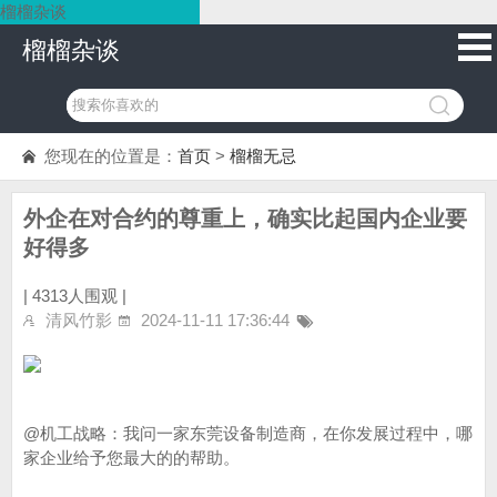
榴榴杂谈
榴榴杂谈
您现在的位置是：
首页
>
榴榴无忌
外企在对合约的尊重上，确实比起国内企业要
好得多
|
4313人围观 |
清风竹影
2024-11-11 17:36:44
@机工战略：我问一家东莞设备制造商，在你发展过程中，哪
家企业给予您最大的的帮助。