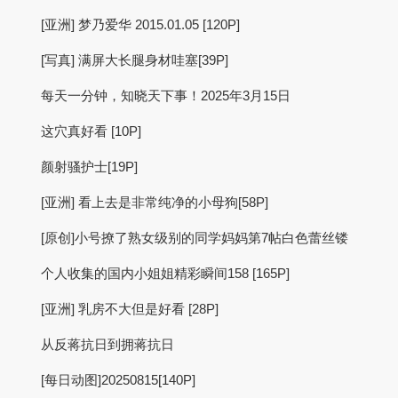
[亚洲] 梦乃爱华 2015.01.05 [120P]
[写真] 满屏大长腿身材哇塞[39P]
每天一分钟，知晓天下事！2025年3月15日
这穴真好看 [10P]
颜射骚护士[19P]
[亚洲] 看上去是非常纯净的小母狗[58P]
[原创]小号撩了熟女级别的同学妈妈第7帖白色蕾丝镂
个人收集的国内小姐姐精彩瞬间158 [165P]
[亚洲] 乳房不大但是好看 [28P]
从反蒋抗日到拥蒋抗日
[每日动图]20250815[140P]